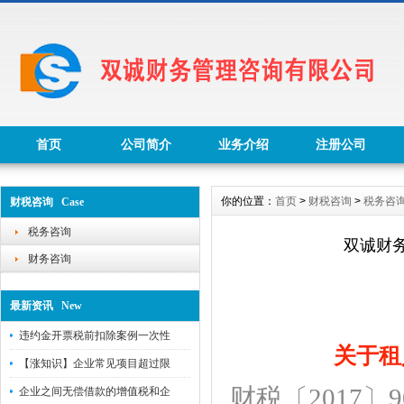
首页
公司简介
业务介绍
注册公司
你的位置：
首页
>
财税咨询
>
税务咨
财税咨询 Case
税务咨询
双诚财
财务咨询
最新资讯 New
违约金开票税前扣除案例一次性
关于租
【涨知识】企业常见项目超过限
财税〔2017〕9
企业之间无偿借款的增值税和企