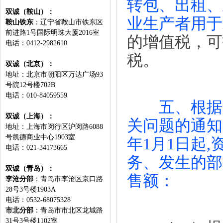
转包、出租、
双诚（鞍山）：
业生产者用于
鞍山铁东
：辽宁省鞍山市铁东区
前进路1号国际明珠大厦2016室
的增值税，可
电话：0412-2982610
税。
双诚（北京）：
地址：
北京市朝阳区万达广场93
号院12号楼702B
电话：010-84059559
五、根据
双诚（上海）：
关问题的通知》
地址：上海市闵行区沪闵路6088
号凯德商业中心1903室
年1月1日起
电话：021-34173665
务、发生的部
双诚（青岛）：
售额：
李沧分部
：青岛市李沧区京口路
28号3号楼1903A
电话：0532-68075328
市北分部
：青岛市市北区龙城路
31号3号楼1102室