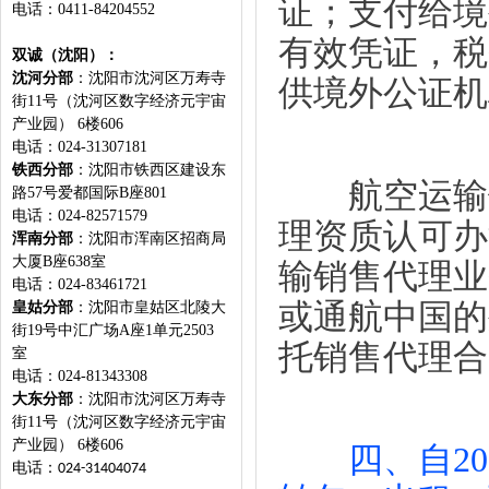
证；支付给境
电话：0411-84204552
有效凭证，税
双诚（沈阳）：
沈河分部
：沈阳市沈河区万寿寺
供境外公证机
街11号（沈河区数字经济元宇宙
产业园） 6楼606
电话：024-31307181
铁西分部
：沈阳市铁西区建设东
航空运输销
路57号爱都国际B座801
电话：024-82571579
理资质认可办
浑南分部
：
沈阳市浑南区招商局
大厦B座638室
输销售代理业
电话：024-83461721
或通航中国的
皇姑分部
：沈阳市皇姑区北陵大
街19号中汇广场A座1单元2503
托销售代理合
室
电话：024-81343308
大东分部
：沈阳市沈河区万寿寺
街11号（沈河区数字经济元宇宙
产业园） 6楼606
四、自20
电话：
024-31404074