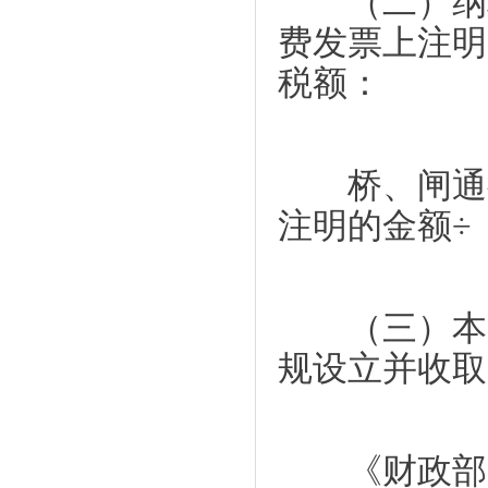
（二）纳税
费发票上注明
税额：
桥、闸通行
注明的金额÷（
（三）本通
规设立并收取
《财政部 